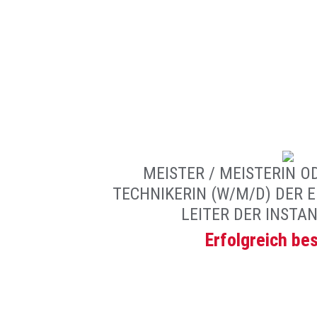
MEISTER / MEISTERIN O
TECHNIKERIN (W/M/D) DER 
LEITER DER INST
Erfolgreich be