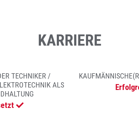
KARRIERE
DER TECHNIKER /
KAUFMÄNNISCHE(R)
ELEKTROTECHNIK ALS
Erfolgr
ANDHALTUNG
setzt