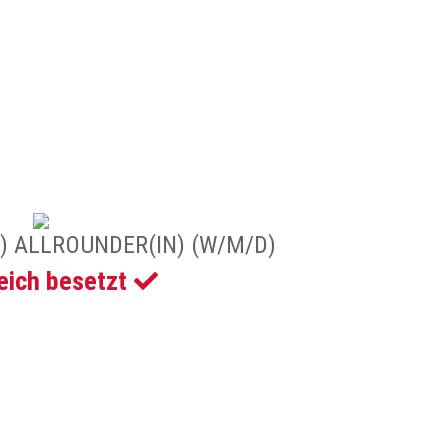
 ALLROUNDER(IN) (W/M/D)
eich besetzt