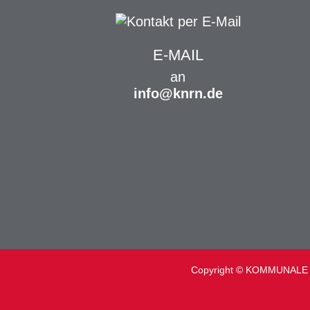
E-MAIL
an
info@knrn.de
Copyright © KOMMUNALE