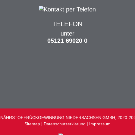
TELEFON
unter
05121 69020 0
 NÄHRSTOFFRÜCKGEWINNUNG NIEDERSACHSEN GMBH, 2020-2025. Al
Sitemap
|
Datenschutzerklärung
|
Impressum